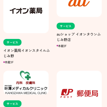
サービス
auショップ イオンタウンふ
じみ野店
サービス
本館2F
イオン薬局イオンスタイルふ
じみ野
本館3F
サービス