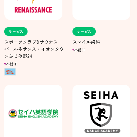
サービス
サービス
スポーツクラブ&サウナス
スマイル歯科
パ ルネサンス・イオンタウ
本館3F
ンふじみ野24
本館1F