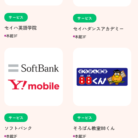
サービス
サービス
セイハ英語学院
セイハダンスアカデミー
本館3F
本館3F
サービス
サービス
ソフトバンク
そろばん教室88くん
本館2F
本館3F