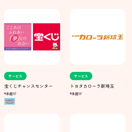
サービス
サービス
宝くじチャンスセンター
トヨタカローラ新埼玉
本館1F
本館1F