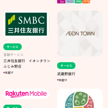
サービス
金融サービス
三井住友銀行 イオンタウン
サービス
ふじみ野店
本館1F
武蔵野銀行
本館1F
サービス