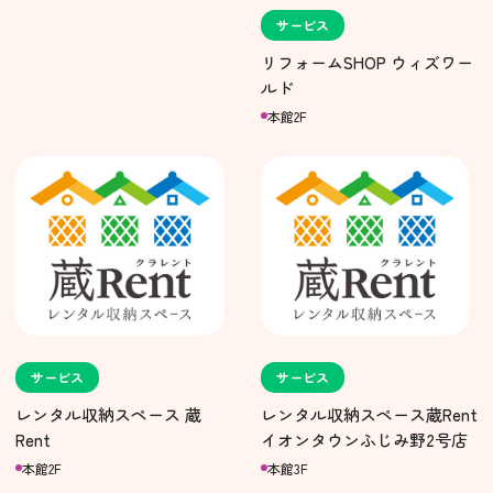
サービス
リフォームSHOP ウィズワー
ルド
本館2F
サービス
サービス
レンタル収納スペース 蔵
レンタル収納スペース蔵Rent
Rent
イオンタウンふじみ野2号店
本館2F
本館3F