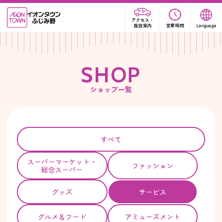
アクセス・
施設案内
営業時間
Language
S
H
O
P
ショップ一覧
すべて
スーパー
マーケット・
ファッション
総合スーパー
グッズ
サービス
グルメ＆フード
アミューズメント