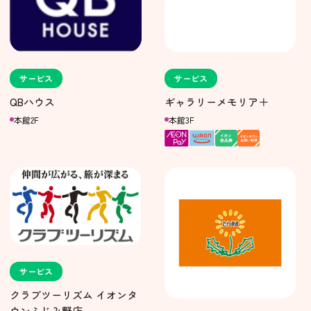
サービス
サービス
QBハウス
ギャラリーメモリア＋
本館2F
本館3F
サービス
クラブツーリズム イオンタ
ウンふじみ野店