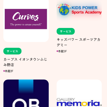
サービス
キッズパワー スポーツアカ
デミー
本館3F
サービス
カーブス イオンタウンふじ
み野店
本館2F