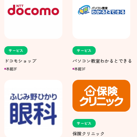
サービス
サービス
ドコモショップ
パソコン教室わかるとできる
本館2F
本館3F
サービス
保険クリニック