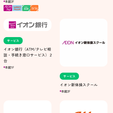
本館2F
サービス
イオン銀行（ATM/テレビ相
談・手続き窓口サービス）２
台
本館1F
サービス
イオン新体操スクール
本館2F