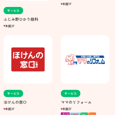
本館1F
サービス
ふじみ野ひかり眼科
本館3F
サービス
サービス
ほけんの窓口
ママのリフォーム
本館3F
本館2F