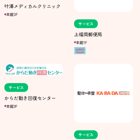
叶澤メディカルクリニック
本館3F
サービス
上福岡郵便局
本館1F
サービス
からだ動き回復センター
本館2F
サービス