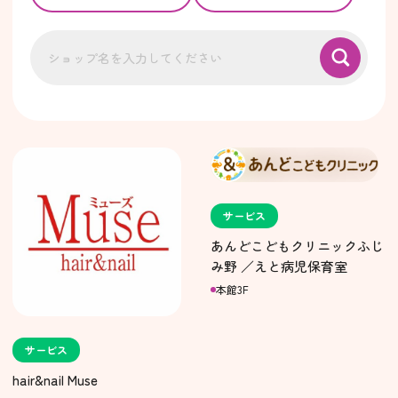
サービス
あんどこどもクリニックふじ
み野 ／えと病児保育室
本館3F
サービス
hair&nail Muse