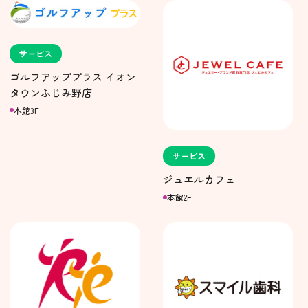
サービス
ゴルフアッププラス イオン
タウンふじみ野店
本館3F
サービス
ジュエルカフェ
本館2F