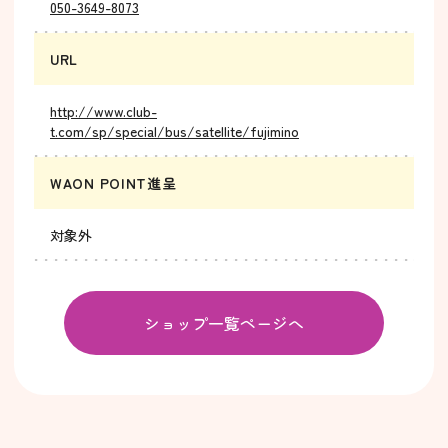
050-3649-8073
URL
http://www.club-
t.com/sp/special/bus/satellite/fujimino
WAON POINT進呈
対象外
ショップ一覧ページへ