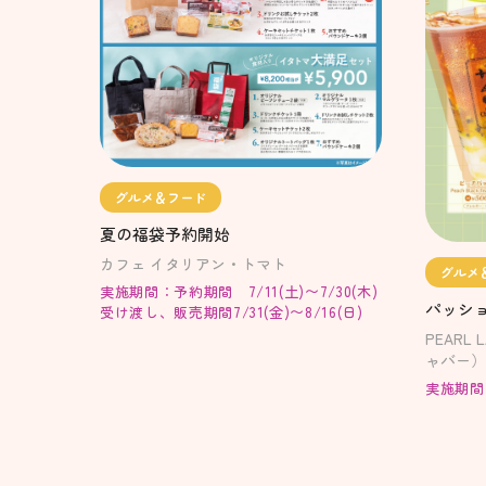
グルメ＆フード
夏の福袋予約開始
カフェ イタリアン・トマト
グルメ
実施期間：予約期間 7/11(土)〜7/30(木)
パッシ
受け渡し、販売期間7/31(金)〜8/16(日)
PEARL
ャバー）
実施期間：2