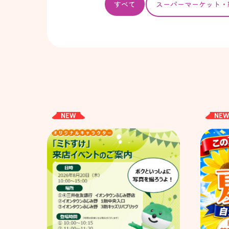
すべて
スーパー
マーケット・
NEW
NE