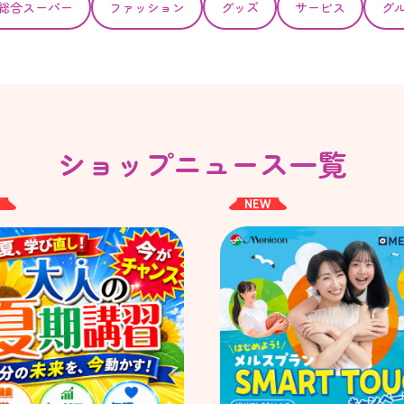
総合スーパー
ファッション
グッズ
サービス
グ
ショップニュース一覧
W
NEW