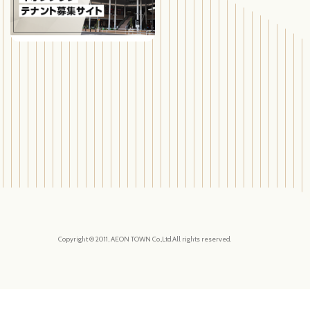
Copyright © 2011, AEON TOWN Co.,Ltd.All rights reserved.