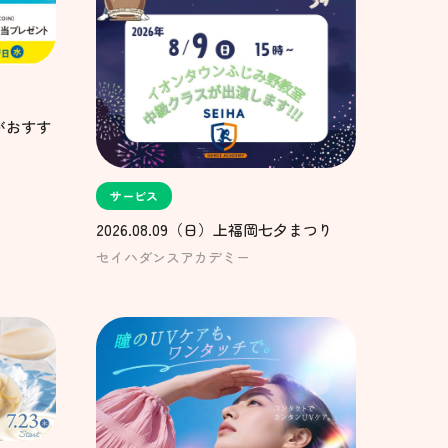
がおすす
サービス
2026.08.09（日）上福岡七夕まつり
セイハダンスアカデミー