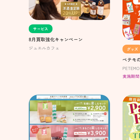
サービス
8月買取強化キャンペーン
ジュエルカフェ
グッズ
ペテモ
PETEMO
実施期間：