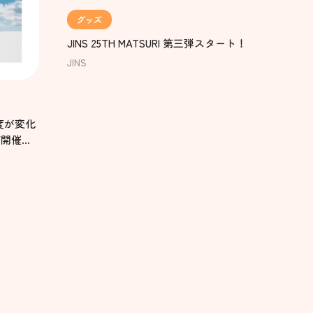
グッズ
JINS 25TH MATSURI 第三弾スタート！
JINS
度が変化
F開催