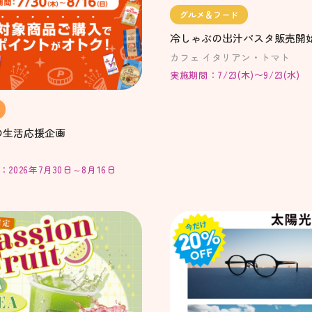
グルメ＆フード
冷しゃぶの出汁パスタ販売開
カフェ イタリアン・トマト
実施期間：7/23(木)〜9/23(水)
の生活応援企画
2026年7月30日～8月16日