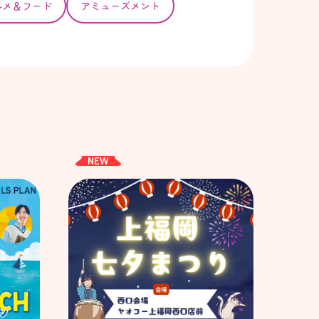
ルメ＆フード
アミューズメント
NEW