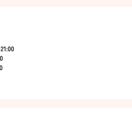
1:00
0
0