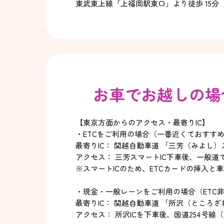
東武東上線「上福岡駅東口」より徒歩 15分
お車でお越しの場
【東京方面からのアクセス・最寄りIC】
・ETCをご利用の場合（一番近くておすす
最寄りIC： 関越自動車道 「三芳（みよし）
アクセス： 三芳スマートIC下車後、一般道で約
※スマートICのため、ETCカードの挿入
・現金・一般レーンをご利用の場合（ETC
最寄りIC： 関越自動車道 「所沢（ところざ
アクセス： 所沢ICを下車後、国道254号線