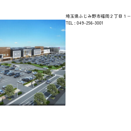
埼玉県ふじみ野市福岡２丁目１−
TEL :
049-256-3001