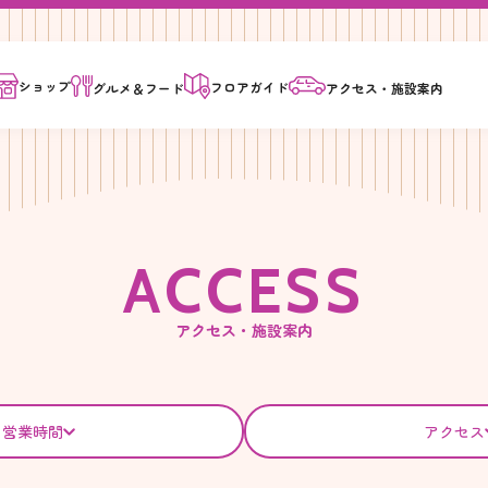
ショップ
フロア
ガイド
グルメ＆
フード
アクセス・
施設案内
A
C
C
E
S
S
アクセス・施設案内
営業時間
アクセス