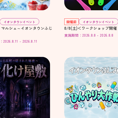
開催前
イオンタウンイベント
イオンタウンイベント
りマルシェ～イオンタウンふじ
8/8(土)＜ワークショップ開
実施期間：2026.8.8 - 2026.8.8
26.8.11 - 2026.8.11