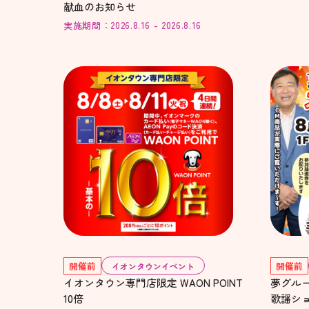
献血のお知らせ
実施期間：2026.8.16 - 2026.8.16
開催前
開催前
イオンタウンイベント
イオンタウン専門店限定 WAON POINT
夢グル
10倍
歌謡シ