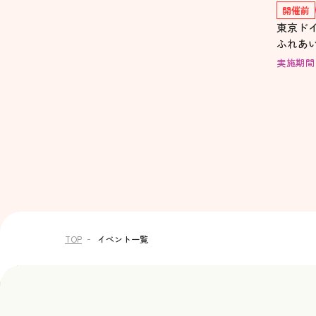
開催前
東京ド
ふれあ
実施期間：20
TOP
イベント一覧