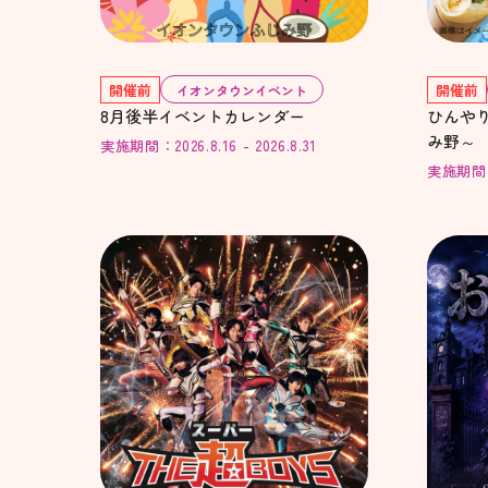
開催前
開催前
イオンタウンイベント
8月後半イベントカレンダー
ひんや
み野～
実施期間：2026.8.16 - 2026.8.31
実施期間：20