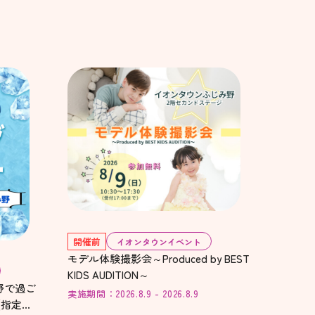
開催前
イオンタウンイベント
モデル体験撮影会～Produced by BEST
KIDS AUDITION～
野で過ご
実施期間：2026.8.9 - 2026.8.9
(指定暑