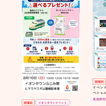
開催前
イベン
ペシャ
実施期間：20
開催前
イオンタウンイベント