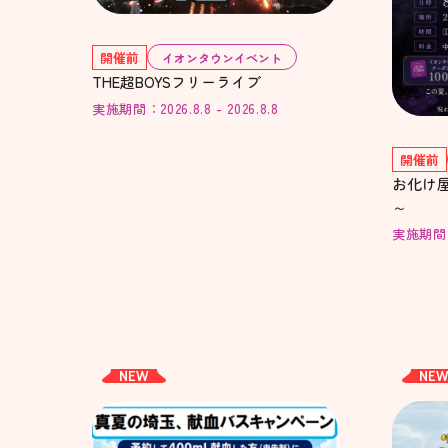
開催前
イオンタウンイベント
THE超BOYSフリーライブ
実施期間：2026.8.8 - 2026.8.8
開催前
お化け
～
実施期間：20
NEW
NE