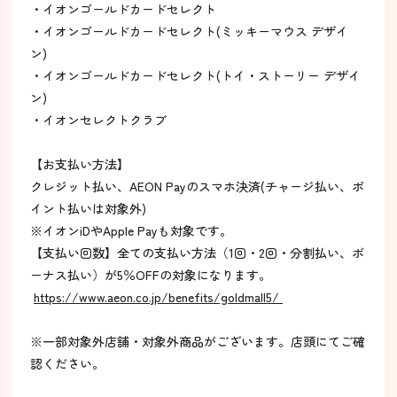
・イオンゴールドカードセレクト
・イオンゴールドカードセレクト(ミッキーマウス デザイ
ン)
・イオンゴールドカードセレクト(トイ・ストーリー デザイ
ン)
・イオンセレクトクラブ
【お支払い方法】
クレジット払い、AEON Payのスマホ決済(チャージ払い、ポ
イント払いは対象外)
※イオンiDやApple Payも対象です。
【支払い回数】全ての支払い方法（1回・2回・分割払い、ボ
ーナス払い）が5％OFFの対象になります。
https://www.aeon.co.jp/benefits/goldmall5/
※一部対象外店舗・対象外商品がございます。店頭にてご確
認ください。