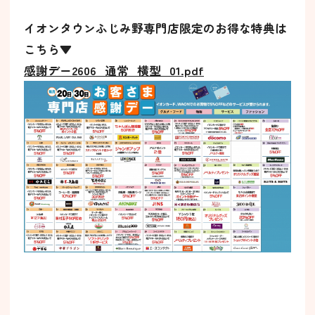
イオンタウンふじみ野専門店限定のお得な特典は
こちら▼
感謝デー2606_通常_横型_01.pdf