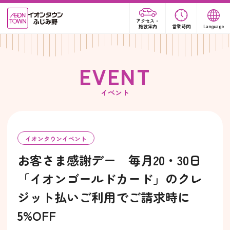
アクセス・
施設案内
営業時間
Language
E
V
E
N
T
イベント
イオンタウンイベント
お客さま感謝デー 毎月20・30日
「イオンゴールドカード」のクレ
ジット払いご利用でご請求時に
5%OFF