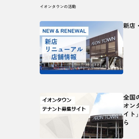
イオンタウンの活動
新店
全国
オン
イト
ら