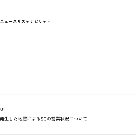
ニュース
サステナビリティ
04
06
.01
発生した地震によるSCの営業状況について