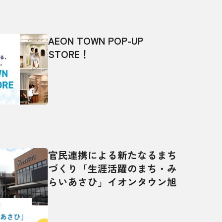
AEON TOWN POP-UP
STORE！
官民連携による新たなるまち
づくり「生涯活躍のまち・み
らいあさひ」イオンタウン旭