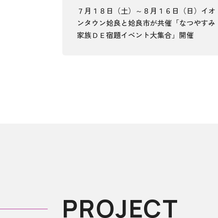
７月１８日（土）～８月１６日（日）イオ
ンタウン姶良と姶良市が共催「なつやすみ
家族ＤＥ宿題イベント大集合」開催
PROJECT