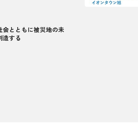
社会とともに被災地の未
創造する