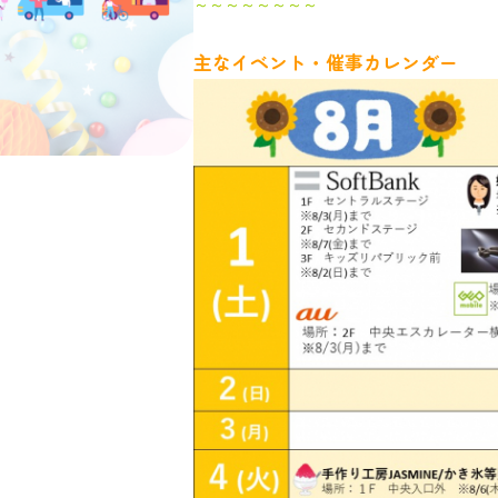
～～～～～～～～
主なイベント・催事カレンダー