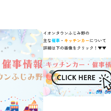
イオンタウンふじみ野の
主な
催事
・
キッチンカー
について
詳細は下の画像をクリック！▼▼