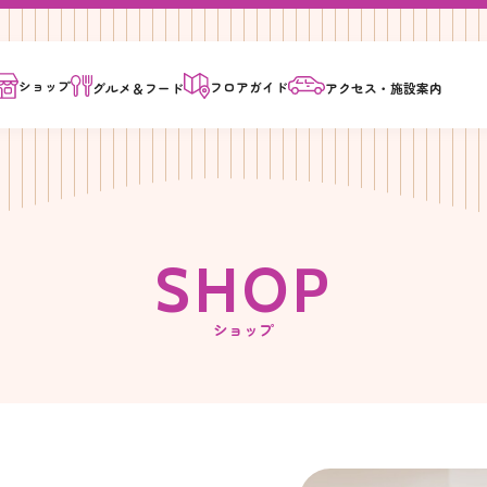
ショップ
フロア
ガイド
グルメ＆
フード
アクセス・
施設案内
S
H
O
P
ショップ