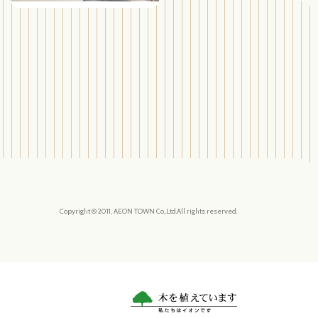
Copyright © 2011, AEON TOWN Co.,Ltd.All rights reserved.