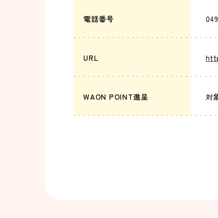
電話番号
049
URL
htt
WAON POINT進呈
対