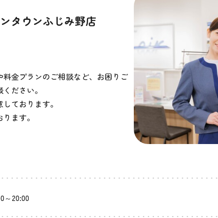
オンタウンふじみ野店
や料金プランのご相談など、お困りご
談ください。
意しております。
おります。
00～20:00