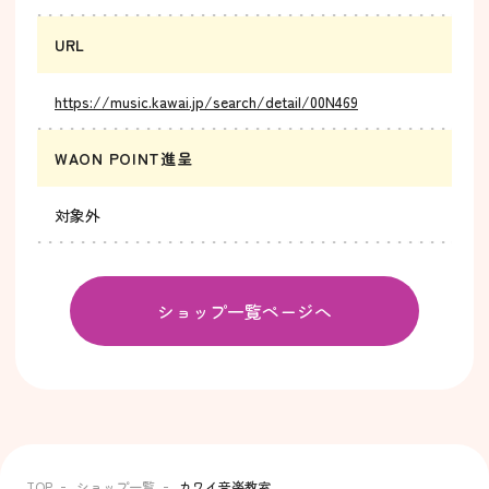
URL
https://music.kawai.jp/search/detail/00N469
WAON POINT進呈
対象外
ショップ一覧ページへ
TOP
ショップ一覧
カワイ音楽教室