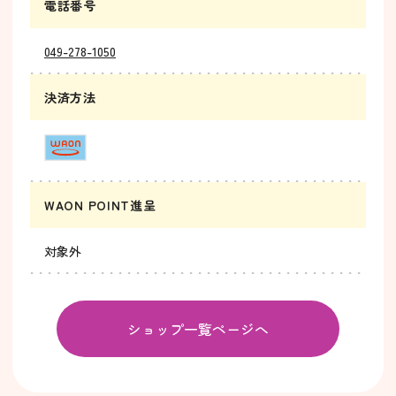
電話番号
049-278-1050
決済方法
WAON POINT進呈
対象外
ショップ一覧ページへ