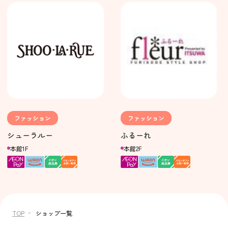
ファッション
ファッション
シューラルー
ふるーれ
本館1F
本館2F
TOP
ショップ一覧