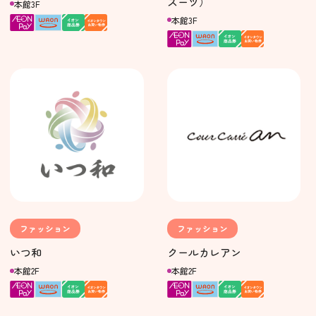
スーツ）
本館3F
本館3F
ファッション
ファッション
いつ和
クールカレアン
本館2F
本館2F