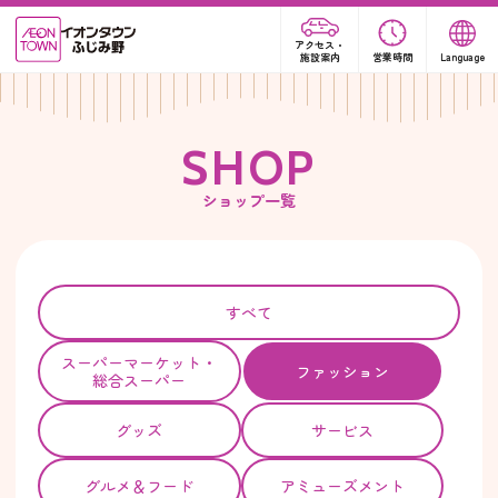
アクセス・
施設案内
営業時間
Language
S
H
O
P
ショップ一覧
すべて
スーパー
マーケット・
ファッション
総合スーパー
グッズ
サービス
グルメ＆フード
アミューズメント