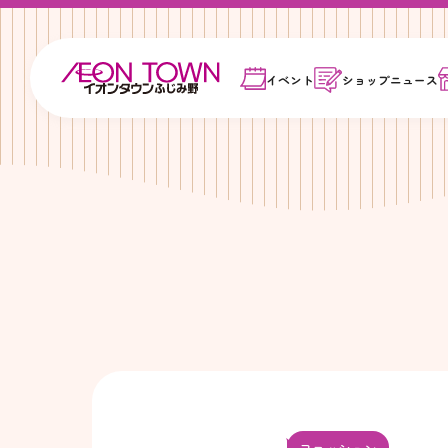
イベント
ショップ
ニュース