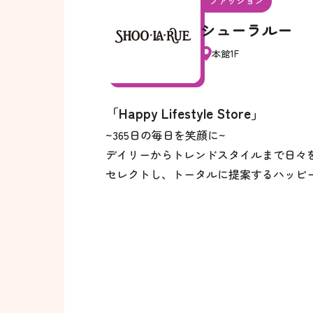
ファッション
シューラルー
本館1F
「Happy Lifestyle Store」
~365日の毎日を笑顔に~
デイリーからトレンドスタイルまで日々
セレクトし、トータルに提案するハッピ