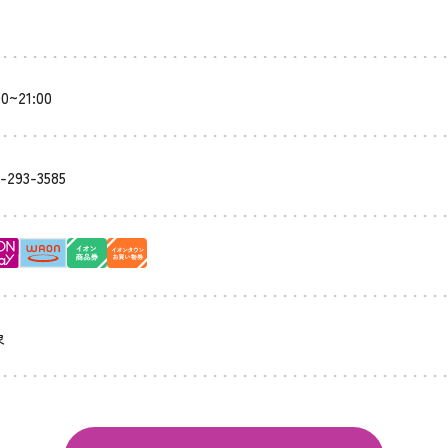
00~21:00
-293-3585
象