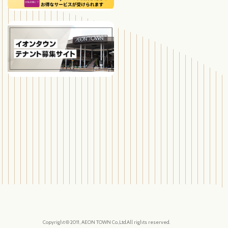
Copyright © 2011, AEON TOWN Co.,Ltd.All rights reserved.