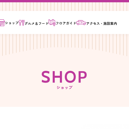
ショップ
フロア
ガイド
グルメ＆
フード
アクセス・
施設案内
S
H
O
P
ショップ