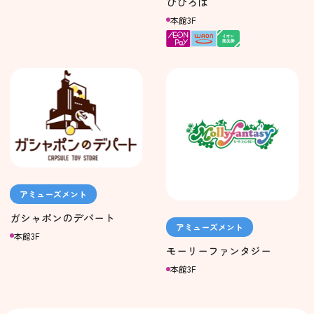
びひろば
本館3F
アミューズメント
ガシャポンのデパート
アミューズメント
本館3F
モーリーファンタジー
本館3F