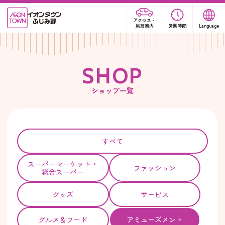
アクセス・
施設案内
営業時間
Language
S
H
O
P
ショップ一覧
すべて
スーパー
マーケット・
ファッション
総合スーパー
グッズ
サービス
グルメ＆フード
アミューズメント