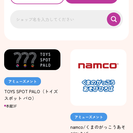
アミューズメント
TOYS SPOT PALO（トイズ
スポット パロ）
本館3F
アミューズメント
namco/くまのがっこうあそ