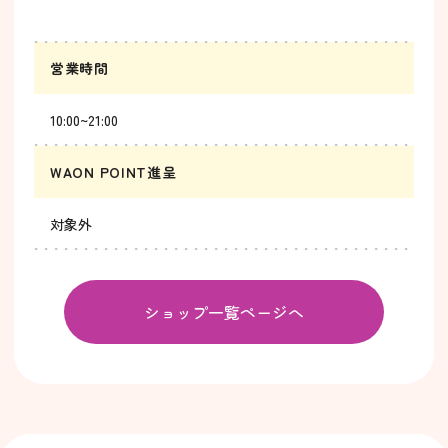
営業時間
10:00~21:00
WAON POINT進呈
対象外
ショップ一覧ページへ