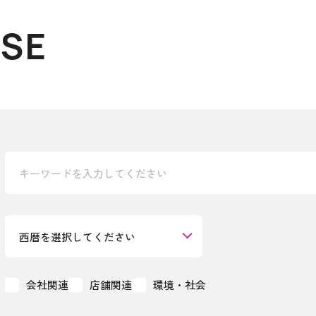
ASE
会社関連
店舗関連
環境・社会