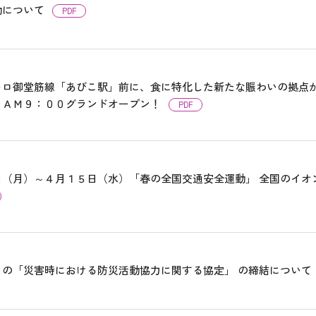
動について
PDF
トロ御堂筋線「あびこ駅」前に、食に特化した新たな賑わいの拠点が
）ＡＭ９：００グランドオープン！
PDF
日（月）～４月１５日（水）「春の全国交通安全運動」 全国のイオ
との「災害時における防災活動協力に関する協定」 の締結について