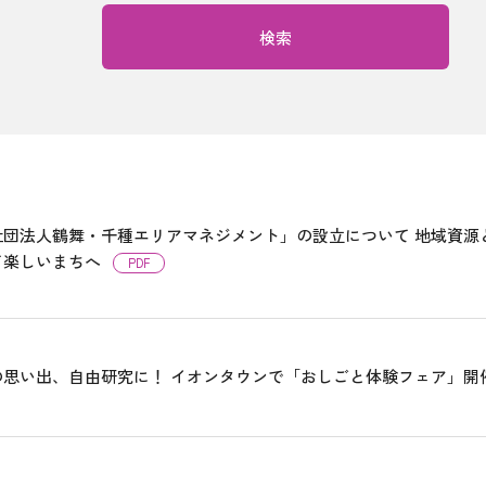
検索
社団法人鶴舞・千種エリアマネジメント」の設立について 地域資源
て楽しいまちへ
PDF
の思い出、自由研究に！ イオンタウンで「おしごと体験フェア」開