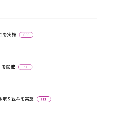
血を実施
PDF
」を開催
PDF
る取り組みを実施
PDF