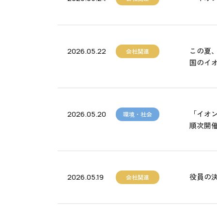
この夏、
2026.05.22
会社関連
国のイ
「イオ
2026.05.20
環境・社会
順次開
役員の
2026.05.19
会社関連