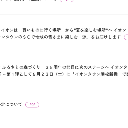
イオンは「買いものに行く場所」から“夏を楽しむ場所”へ イオン「
オンタウンのＳＣで地域の皆さまに楽しむ「涼」をお届けします
ン ふるさとの森づくり」３５周年の節目に次のステージへ イオン
催 ～第１弾として５月２３日（土）に「イオンタウン浜松新橋」で
決定について
PDF