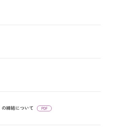
」の締結について
PDF