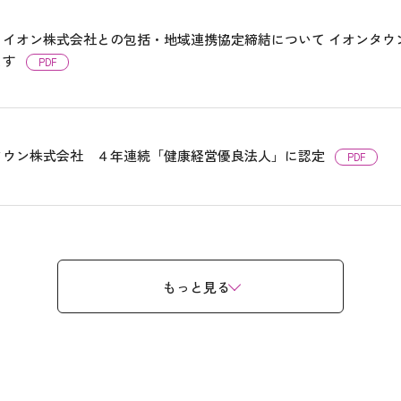
とイオン株式会社との包括・地域連携協定締結について イオンタウ
ます
PDF
タウン株式会社 ４年連続「健康経営優良法人」に認定
PDF
もっと見る