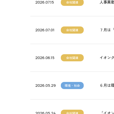
人事異
2026.07.15
会社関連
７月は
2026.07.01
会社関連
イオング
2026.06.15
会社関連
６月は
2026.05.29
環境・社会
「イオ
2026.05.24
会社関連