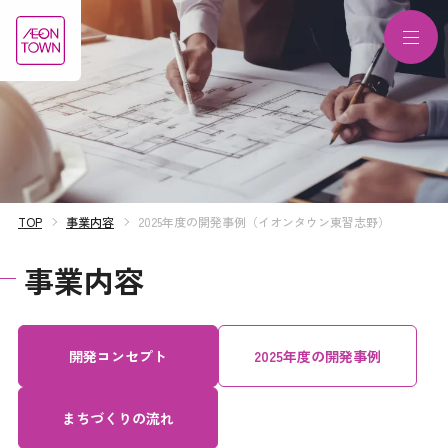
TOP
事業内容
2025年度の開発事例（イオンタウン東習志野）
事業内容
開発コンセプト
2025年度の
開発事例
まちづくりの流れ