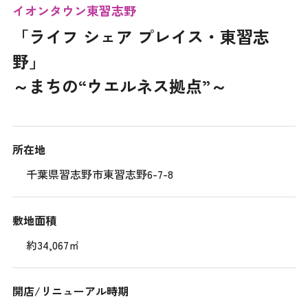
イオンタウン東習志野
「ライフ シェア プレイス・東習志
野」
～まちの“ウエルネス拠点”～
所在地
千葉県習志野市東習志野6-7-8
敷地面積
約34,067㎡
開店/リニューアル時期