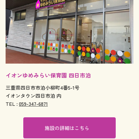
イオンゆめみらい保育園 四日市泊
三重県四日市市泊小柳町4番5-1号
イオンタウン四日市泊 内
TEL :
059-347-6871
施設の詳細はこちら