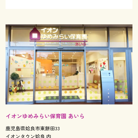
イオンゆめみらい保育園 あいら
鹿児島県姶良市東餅田33
イオンタウン姶良 内