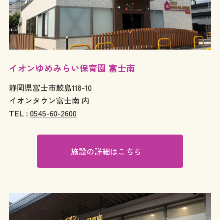
イオンゆめみらい保育園 富士南
静岡県富士市鮫島118-10
イオンタウン富士南 内
TEL :
0545-60-2600
施設の詳細はこちら