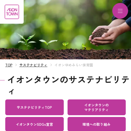
TOP
サステナビリティ
イオンゆめみらい保育園
イオンタウンのサステナビリテ
ィ
イオンタウンの
サステナビリティTOP
マテリアリティ
イオンタウンSDGs宣言
環境への取り組み