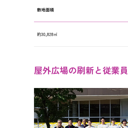
敷地面積
約30,828㎡
屋外広場の刷新と従業