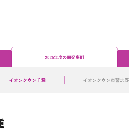
2025年度の
開発事例
イオンタウン千種
イオンタウン東習志野
種