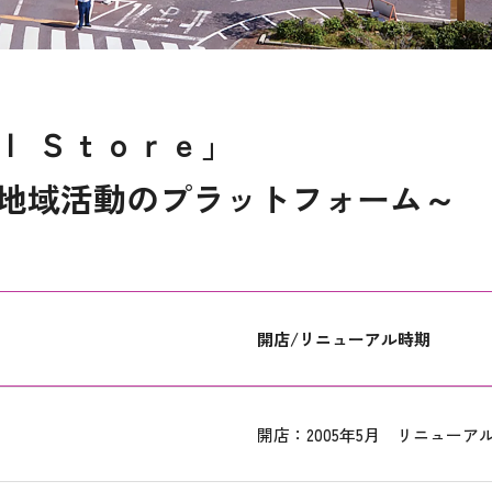
ｌ Ｓｔｏｒｅ」
地域活動のプラットフォーム～
開店/リニューアル時期
開店：2005年5月 リニューアル：