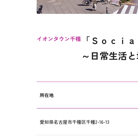
「Ｓｏｃｉａ
イオンタウン千種
～日常生活と
所在地
愛知県名古屋市千種区千種2-16-13