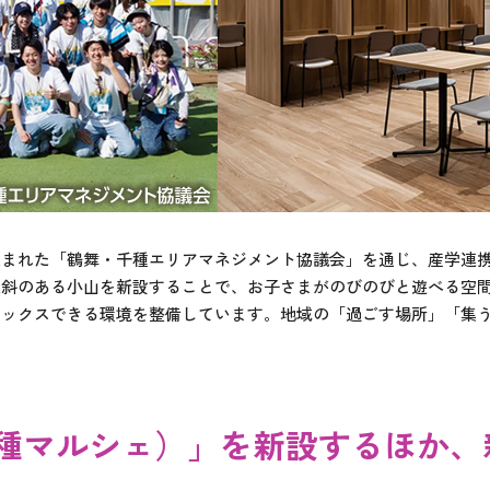
生まれた「鶴舞・千種エリアマネジメント協議会」を通じ、産学連
傾斜のある小山を新設することで、お子さまがのびのびと遊べる空
ラックスできる環境を整備しています。地域の「過ごす場所」「集
he（千種マルシェ）」を新設するほか