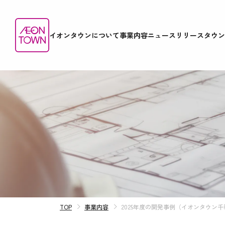
イオンタウンについて
事業内容
ニュースリリース
タウン
TOP
事業内容
2025年度の開発事例（イオンタウン千