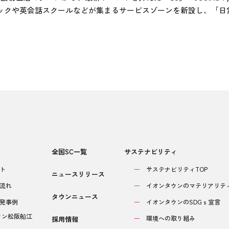
ックや英会話スクールなどが集まるサービスゾーンを新設し、「日
全国SC一覧
サステナビリティ
ト
サステナビリティTOP
ニュースリリース
流れ
イオンタウンのマテリアリテ
タウンニュース
開発事例
イオンタウンのSDGｓ宣言
ウン松阪船江
環境への取り組み
採用情報