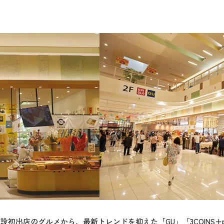
初出店のグルメから、最新トレンドを抑えた「GU」「3COINS+