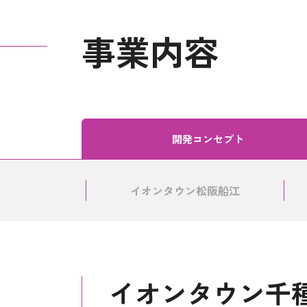
事業内容
開発コンセプト
イオンタウン松阪船江
イオンタウン千