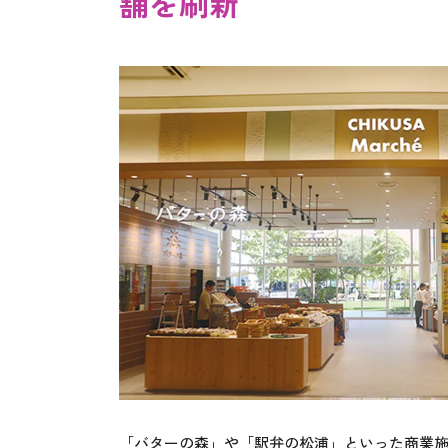
舗を刷新
「バターの森」や「駅弁の松浦」といった商業施設