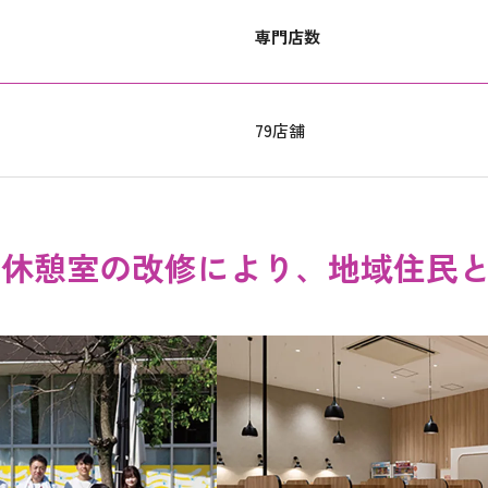
専門店数
79店舗
員休憩室の改修により、地域住民