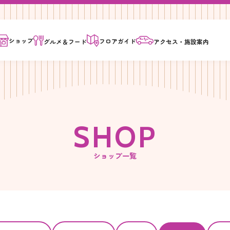
ショップ
フロア
ガイド
グルメ＆
フード
アクセス・
施設案内
S
H
O
P
ショップ一覧