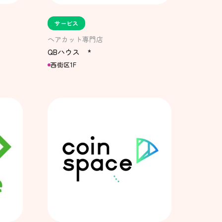
サービス
ヘアカット専門店
QBハウス *
西街区1F