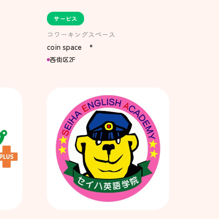
サービス
コワーキングスペース
coin space *
西街区2F