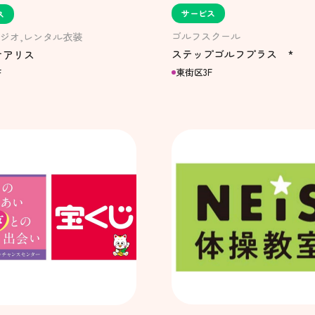
サービス
ス
ゴルフスクール
ジオ,レンタル衣装
ステップゴルフプラス *
オアリス
東街区3F
F