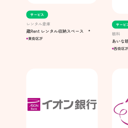
サービス
レンタル倉庫
サービ
蔵Rent レンタル収納スペース *
眼科
東街区2F
あいな眼
西街区2