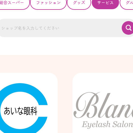
総合スーパー
ファッション
グッズ
サービス
グ