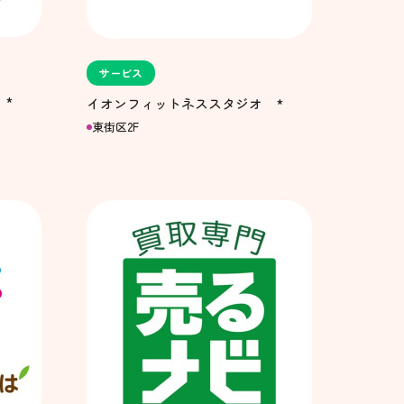
サービス
*
イオンフィットネススタジオ *
東街区2F