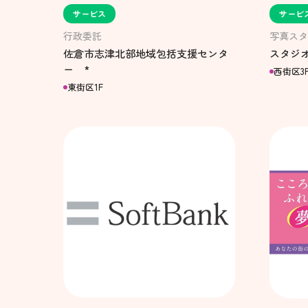
サービス
サービ
行政委託
写真スタ
佐倉市志津北部地域包括支援センタ
スタジ
ー *
西街区3
東街区1F