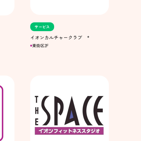
サービス
イオンカルチャークラブ *
東街区2F