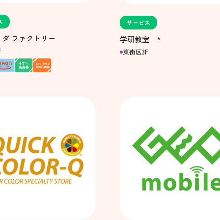
ス
サービス
・ダ ファクトリー
学研教室 *
F
東街区3F