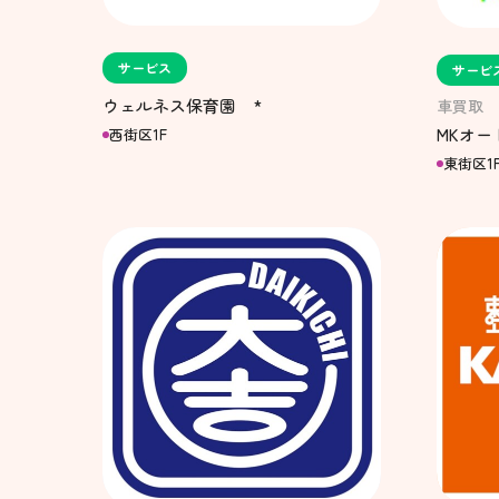
サービス
サービ
ウェルネス保育園 *
車買取
MKオー
西街区1F
東街区1