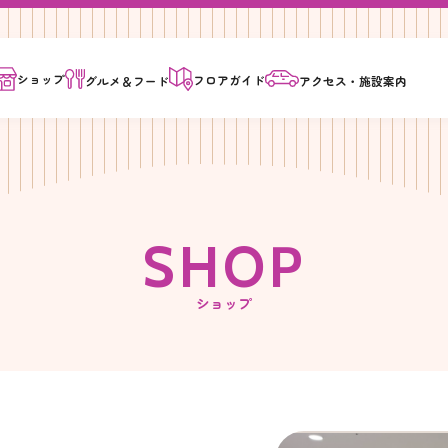
ショップ
フロア
ガイド
グルメ＆
フード
アクセス・
施設案内
S
H
O
P
ショップ