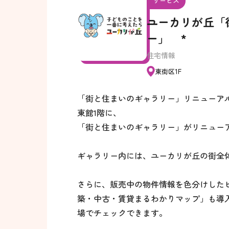
サービス
ユーカリが丘「
ー」 *
住宅情報
東街区1F
「街と住まいのギャラリー」リニューア
東館1階に、
「街と住まいのギャラリー」がリニュー
ギャラリー内には、ユーカリが丘の街全
さらに、販売中の物件情報を色分けした
築・中古・賃貸まるわかりマップ」も導
場でチェックできます。