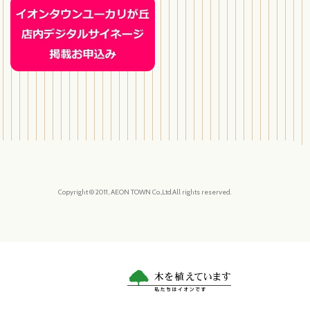
Copyright © 2011, AEON TOWN Co.,Ltd.All rights reserved.