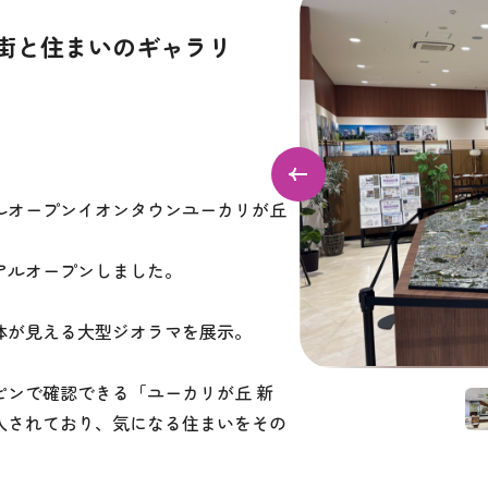
街と住まいのギャラリ
ルオープンイオンタウンユーカリが丘
アルオープンしました。
体が見える大型ジオラマを展示。
ピンで確認できる「ユーカリが丘 新
入されており、気になる住まいをその