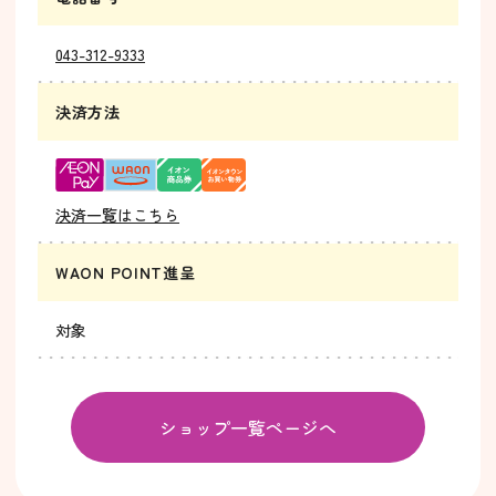
043-312-9333
決済方法
決済一覧はこちら
WAON POINT進呈
対象
ショップ一覧ページへ