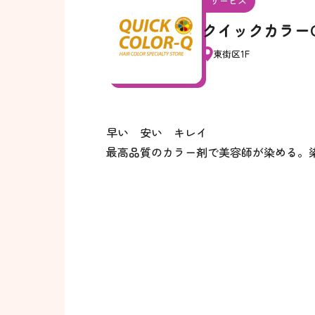
サービス
クイックカラー
東街区1F
早い 安い キレイ
最高品質のカラー剤で美容師が染める。