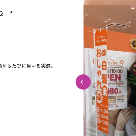
Q *
染めるたびに違いを実感。