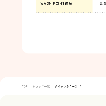
WAON POINT進呈
対
TOP
ショップ一覧
クイックカラーQ *