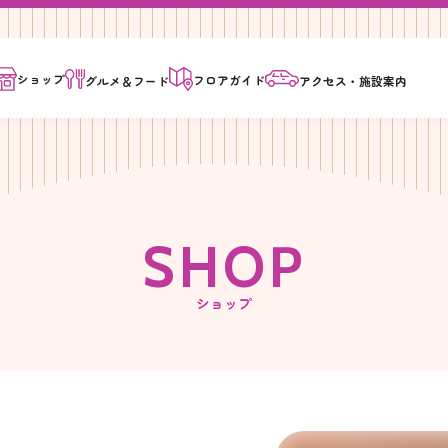
ショップ
フロア
ガイド
グルメ＆
フード
アクセス・
施設案内
S
H
O
P
ショップ