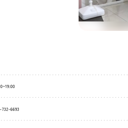
00~19:00
-732-6693