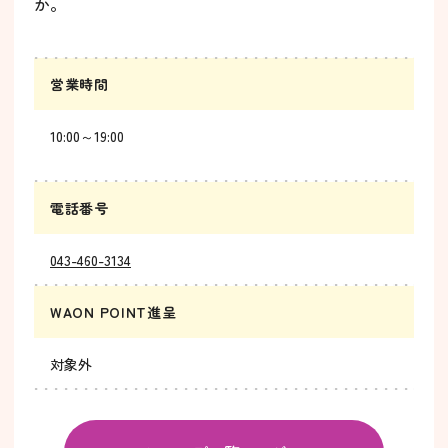
か。
営業時間
10:00～19:00
電話番号
043-460-3134
WAON POINT進呈
対象外