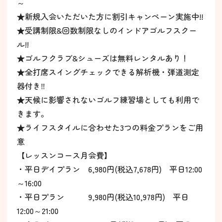
～
★新規入会いただいた方に割引キャンペーン実施中!!
★受講制限&回数制限なしのインドアゴルフスクー
ル!!
★ゴルフクラブ&シューズは無料レンタルあり！
★全打席スイングチェックできる解析機・弾道測定
器付き‼
★天候に影響されないゴルフ練習場としても利用で
きます。
★ライフスタイルに合わせた3つの料金プランをご用
意
【レッスンコース月会費】
・平日デイプラン 6,980円(税込7,678円) 平日12:00
～16:00
・平日プラン 9,980円(税込10,978円) 平日
12:00～21:00