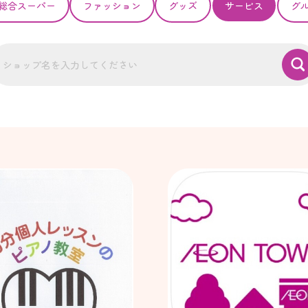
総合スーパー
ファッション
グッズ
サービス
グ