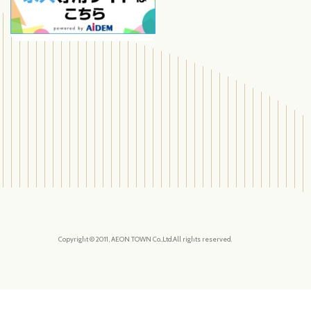
Copyright © 2011, AEON TOWN Co.,Ltd.All rights reserved.