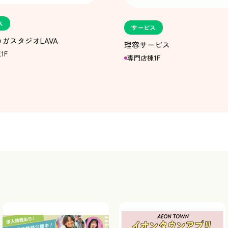
ス
サービス
ガスタジオLAVA
理容サービス
1F
専門店棟1F