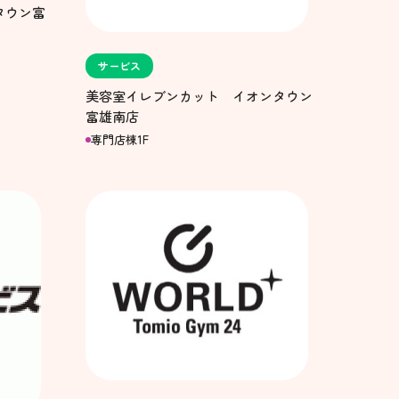
タウン富
サービス
美容室イレブンカット イオンタウン
富雄南店
専門店棟1F