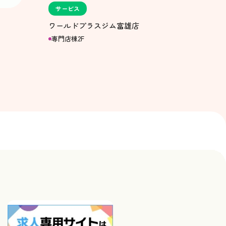
サービス
ワールドプラスジム富雄店
専門店棟2F