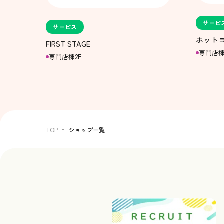
サービ
サービス
ホットヨ
FIRST STAGE
専門店棟
専門店棟2F
TOP
ショップ一覧