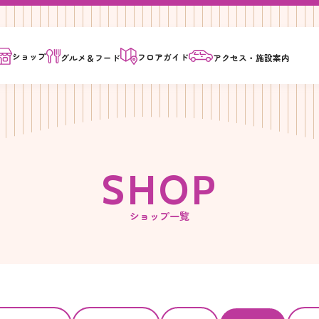
ショップ
フロア
ガイド
グルメ＆
フード
アクセス・
施設案内
S
H
O
P
ショップ一覧