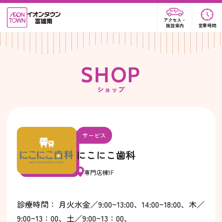
アクセス・
施設案内
営業時間
S
H
O
P
ショップ
サービス
にこにこ歯科
専門店棟1F
診療時間： 月火水金／9:00~13:00、14:00~18:00、木／
9:00~13：00、土／9:00~13：00、