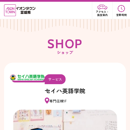
アクセス・
施設案内
営業時間
S
H
O
P
ショップ
サービス
セイハ英語学院
専門店棟1F