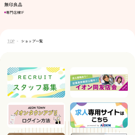
無印良品
専門店棟1F
TOP
ショップ一覧