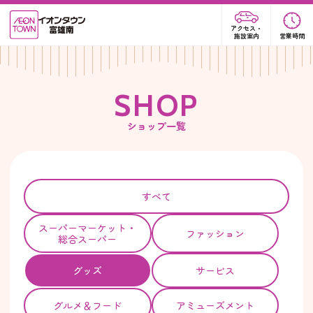
アクセス・
施設案内
営業時間
S
H
O
P
ショップ一覧
すべて
スーパー
マーケット・
ファッション
総合スーパー
グッズ
サービス
グルメ＆フード
アミューズメント