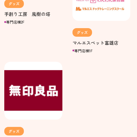
グッズ
手創り工房 風樹の塔
専門店棟2F
グッズ
マルエスペット富雄店
専門店棟1F
グッズ