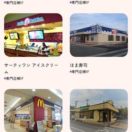
専門店棟1F
専門店棟1F
はま寿司
サーティワン アイスクリー
ム
専門店棟1F
専門店棟1F