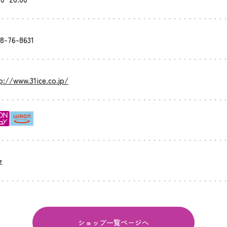
8-76-8631
p://www.31ice.co.jp/
象
ショップ一覧ページへ