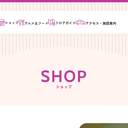
ショップ
フロア
ガイド
グルメ＆
フード
アクセス・
施設案内
S
H
O
P
ショップ