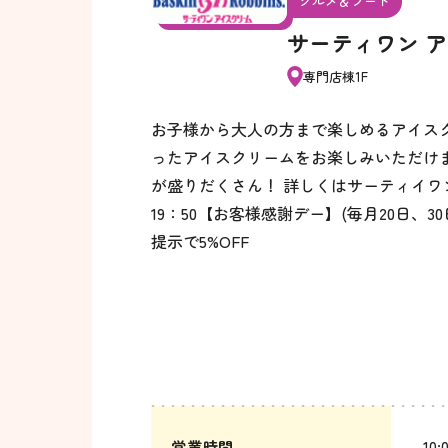
グルメ＆フード
サーティワン 
専門店棟1F
お子様から大人の方まで楽しめるアイス
ったアイスクリームをお楽しみいただけま
が盛りだくさん！ 詳しくはサーティイワ
19：50【お客様感謝デー】(毎月20日、
提示で5%OFF
営業時間
10: