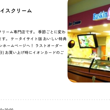
アイスクリーム
クリーム専門店です。 季節ごとに変わ
す。 ケータイサイト版 おいしい特典
ンホームページへ！ ラストオーダー
30日) お買い上げ時にイオンカードのご
00~20:00