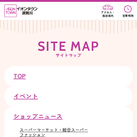
アクセス・
施設案内
営業時間
S
I
T
E
M
A
P
サイトマップ
TOP
イベント
ショップニュース
スーパーマーケット・総合スーパー
ファッション