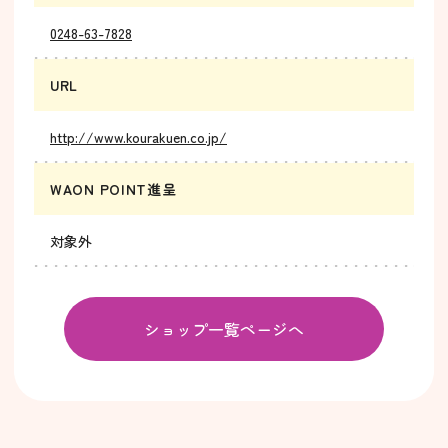
0248-63-7828
URL
http://www.kourakuen.co.jp/
WAON POINT進呈
対象外
ショップ一覧ページへ