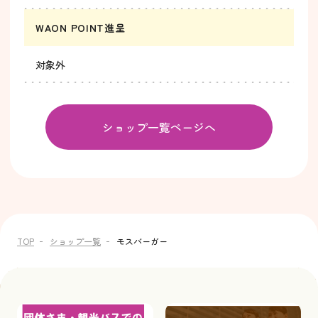
WAON POINT進呈
対象外
ショップ一覧ページへ
TOP
ショップ一覧
モスバーガー