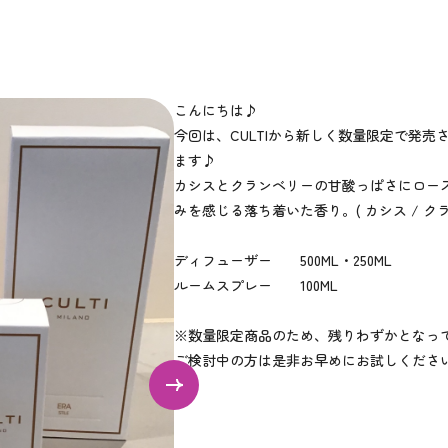
こんにちは♪
今回は、CULTIから新しく数量限定で発売
ます♪
カシスとクランベリーの甘酸っぱさにロー
みを感じる落ち着いた香り。( カシス / クラン
ディフューザー 500ML・250ML
ルームスプレー 100ML
※数量限定商品のため、残りわずかとなっ
ご検討中の方は是非お早めにお試しくださ