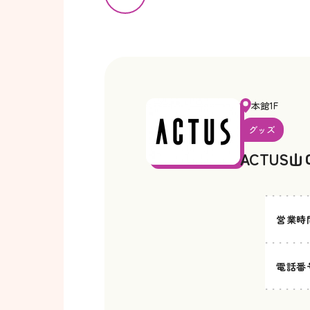
本館1F
グッズ
ACTUS
営業時
電話番