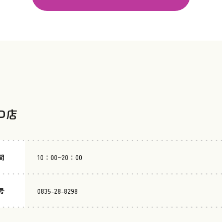
山口店
間
10：00~20：00
号
0835-28-8298