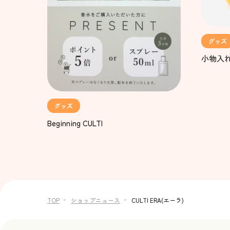
グッズ
小物入
グッズ
Beginning CULTI
TOP
ショップニュース
CULTI ERA(エーラ)