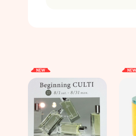
NEW
NE