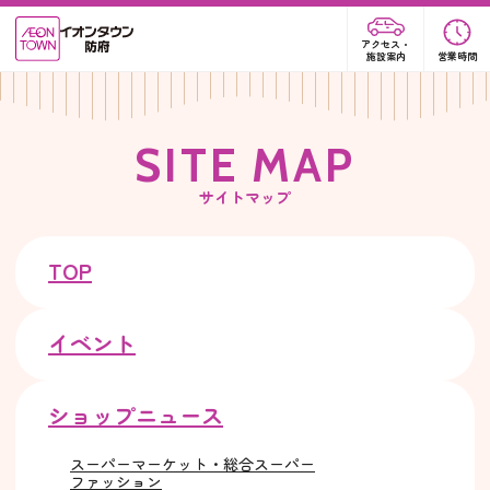
アクセス・
施設案内
営業時間
S
I
T
E
M
A
P
サイトマップ
TOP
イベント
ショップニュース
スーパーマーケット・総合スーパー
ファッション