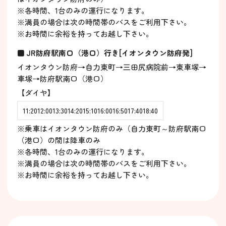
※各時間、1台のみの運行になります。
※満員の場合は次の時間帯のバスをご利用下さい。
※お時間に余裕を持ってお越し下さい。
■ JR防府駅南口（港口）行き[イオンタウン防府発]
イオンタウン防府→自力東町→三田尻病院前→東車塚→
車塚→防府駅南口（港口）
【ダイヤ】
11:20
12:00
13:30
14:20
15:10
16:00
16:50
17:40
18:40
※乗車はイオンタウン防府のみ（自力東町～防府駅南口
（港口）の間は降車のみ
※各時間、1台のみの運行になります。
※満員の場合は次の時間帯のバスをご利用下さい。
※お時間に余裕を持ってお越し下さい。