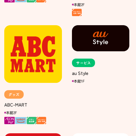
本館2F
サービス
au Style
本館1F
グッズ
ABC-MART
本館2F