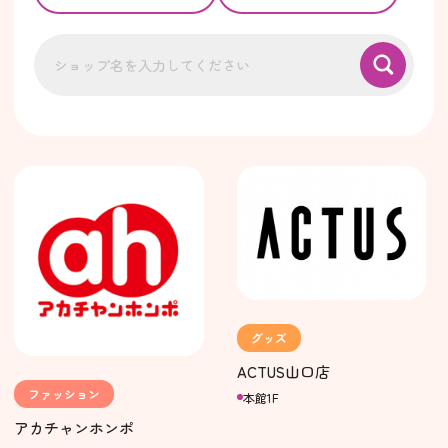
グッズ
ACTUS山口店
ファッション
本館1F
アカチャンホンポ