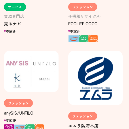
サービス
ファッション
買取専門店
子供服リサイクル
売るナビ
ECOLIFE COCO
本館2F
本館2F
ファッション
anySiS/UNFILO
ファッション
本館1F
エムラ防府本店