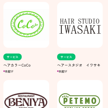
サービス
サービス
ヘアカラーCoCo
ヘアースタジオ イワサキ
本館1F
本館1F