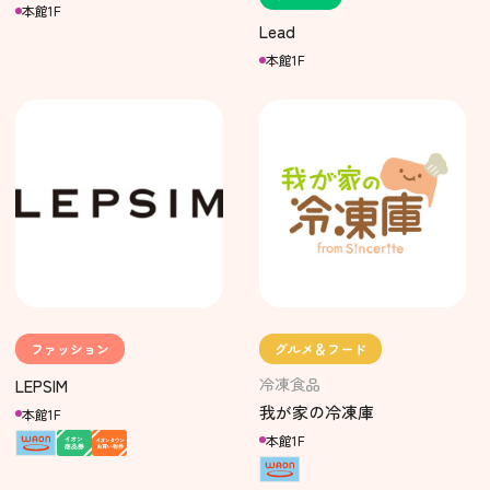
本館1F
Lead
本館1F
ファッション
グルメ＆フード
冷凍食品
LEPSIM
我が家の冷凍庫
本館1F
本館1F