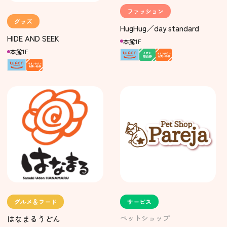
ファッション
グッズ
HugHug／day standard
HIDE AND SEEK
本館1F
本館1F
グルメ＆フード
サービス
ペットショップ
はなまるうどん