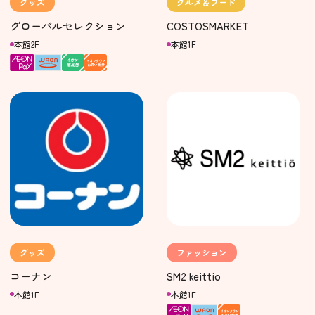
グッズ
グルメ＆フード
グローバルセレクション
COSTOSMARKET
本館2F
本館1F
グッズ
ファッション
コーナン
SM2 keittio
本館1F
本館1F