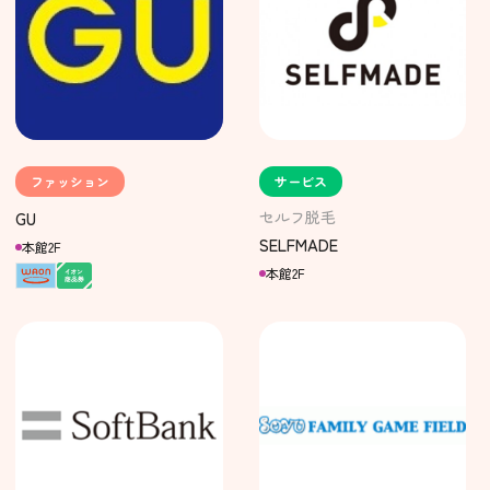
ファッション
サービス
セルフ脱毛
GU
SELFMADE
本館2F
本館2F