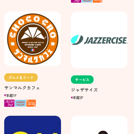
グルメ＆フード
サービス
サンマルクカフェ
ジャザサイズ
本館1F
本館2F