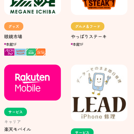
グッズ
グルメ＆フード
眼鏡市場
やっぱりステーキ
本館1F
本館1F
サービス
キャリア
楽天モバイル
サービス