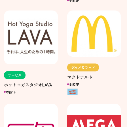
本館2F
グルメ＆フード
サービス
マクドナルド
ホットヨガスタジオLAVA
本館2F
本館1F