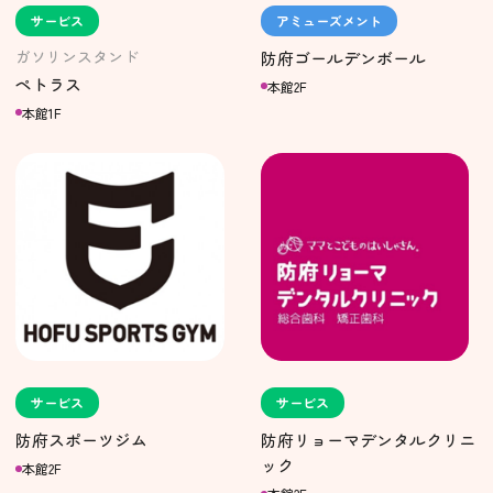
サービス
アミューズメント
ガソリンスタンド
防府ゴールデンボール
ペトラス
本館2F
本館1F
サービス
サービス
防府スポーツジム
防府リョーマデンタルクリニ
ック
本館2F