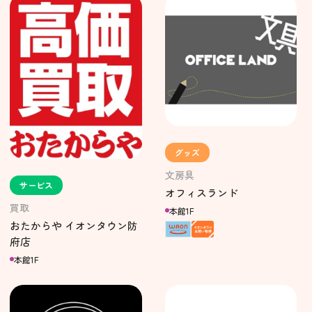
グッズ
文房具
サービス
オフィスランド
買取
本館1F
おたからや イオンタウン防
府店
本館1F