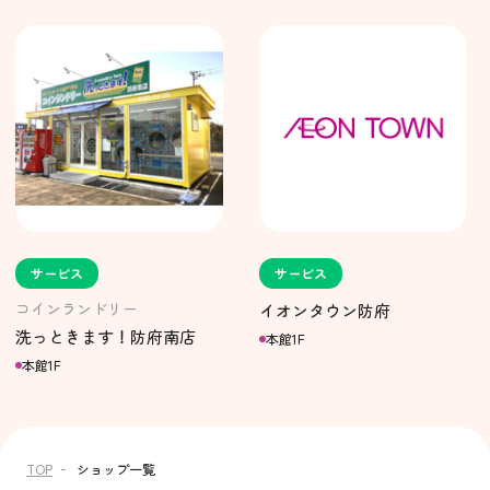
サービス
サービス
コインランドリー
イオンタウン防府
洗っときます！防府南店
本館1F
本館1F
TOP
ショップ一覧