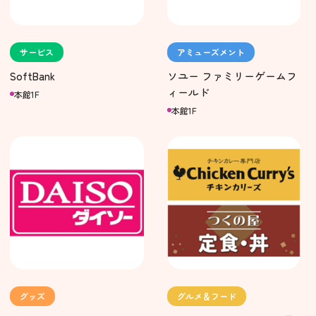
サービス
アミューズメント
SoftBank
ソユー ファミリーゲームフ
ィールド
本館1F
本館1F
グッズ
グルメ＆フード