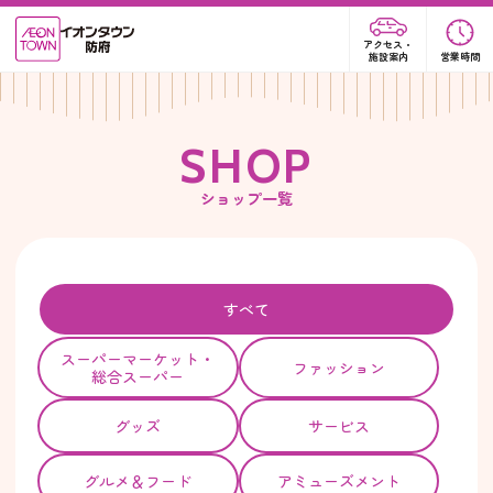
アクセス・
施設案内
営業時間
S
H
O
P
ショップ一覧
すべて
スーパー
マーケット・
ファッション
総合スーパー
グッズ
サービス
グルメ＆フード
アミューズメント