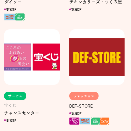
ダイソー
チキンカリーズ・つくの屋
本館1F
本館2F
サービス
ファッション
宝くじ
DEF-STORE
チャンスセンター
本館2F
本館1F