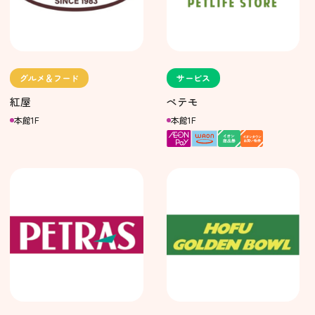
グルメ＆フード
サービス
紅屋
ペテモ
本館1F
本館1F