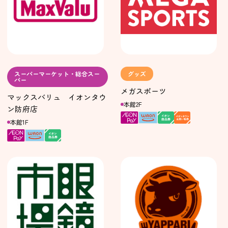
スーパーマーケット・総合スー
グッズ
パー
メガスポーツ
マックスバリュ イオンタウ
本館2F
ン防府店
本館1F