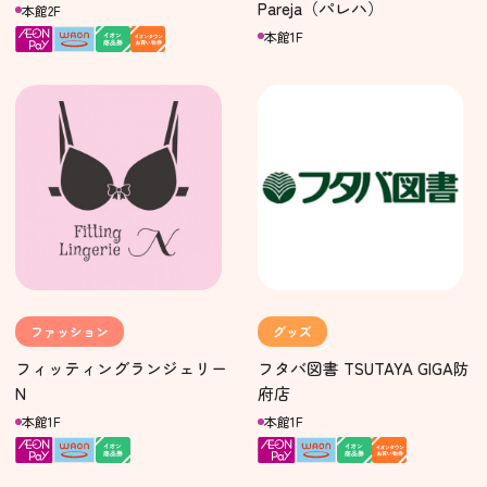
Pareja（パレハ）
本館2F
本館1F
ファッション
グッズ
フィッティングランジェリー
フタバ図書 TSUTAYA GIGA防
N
府店
本館1F
本館1F