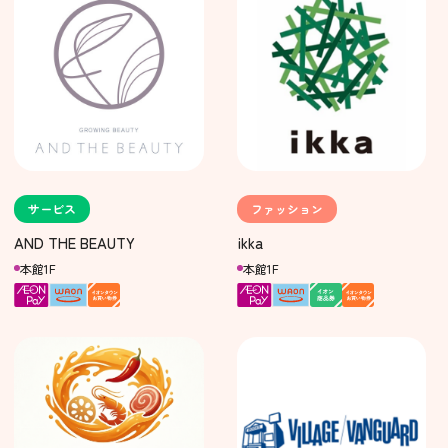
サービス
ファッション
AND THE BEAUTY
ikka
本館1F
本館1F