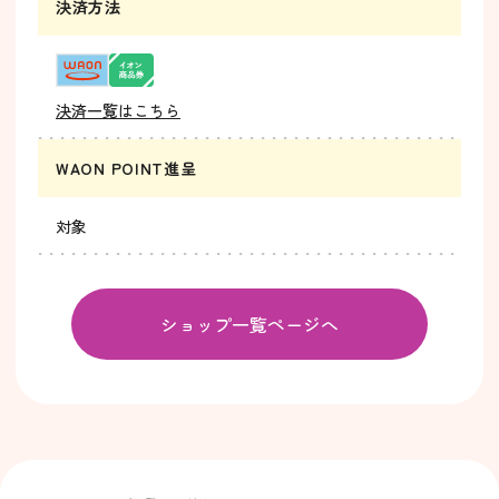
決済方法
決済一覧はこちら
WAON POINT進呈
対象
ショップ一覧ページへ