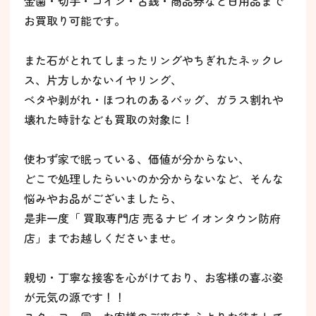
金歯・切手・コイン・古銭・商品券など日用品まで
お買取り可能です。
また石がとれてしまったリングやちぎれたネックレ
ス、片方しかないイヤリング、
ベタや剥がれ・ほつれのあるバッグ、ガラス割れや
壊れた時計なども買取の対象に！
使わず家で眠っている、価値が分からない、
どこで処理したらいいのか分からないなど、そんな
悩みやお品がございましたら、
是非一度「 買取専門店 売るナビ イオンタウン防府
店」までお越しくださいませ。
親切・丁寧な接客を心がけており、お客様の喜ぶ姿
が元気の源です！！