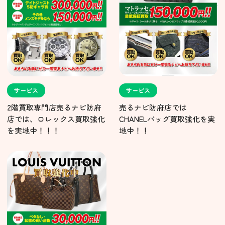
サービス
サービス
2階買取専門店売るナビ防府
売るナビ防府店では
店では、ロレックス買取強化
CHANELバッグ買取強化を実
を実地中！！！
地中！！