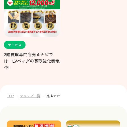
サービス
2階買取専門店売るナビで
は LVバッグの買取強化実地
中!!
TOP
ショップ一覧
売るナビ