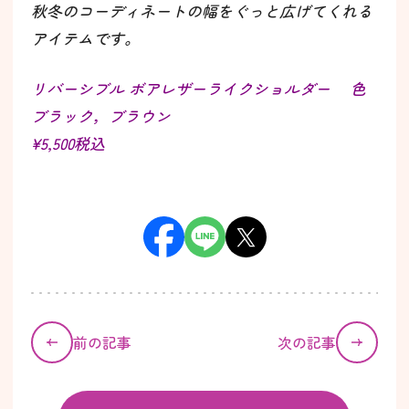
秋冬のコーディネートの幅をぐっと広げてくれる
アイテムです。
リバーシブル ボアレザーライクショルダー 色
ブラック，ブラウン
¥5,500税込
前の記事
次の記事