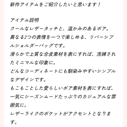
新作アイテムをご紹介したいと思います！
アイテム説明
クールなレザータッチと、温かみのあるボア。
異なる2つの表情を一つで楽しめる、リバーシブ
ルショルダーバッグです。
滑らかで上質な合皮素材を表にすれば、洗練され
たミニマルな印象に。
どんなコーディネートにも馴染みやすいシンプル
なデザインです。
もこもことした愛らしいボア素材を表にすれば、
一気にシーズンムードたっぷりのカジュアルな雰
囲気に。
レザーライクのポケットがアクセントとなりま
す。