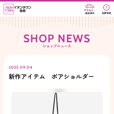
アクセス・
施設案内
営業時間
S
H
O
P
N
E
W
S
ショップニュース
2025.09.04
新作アイテム ボアショルダー