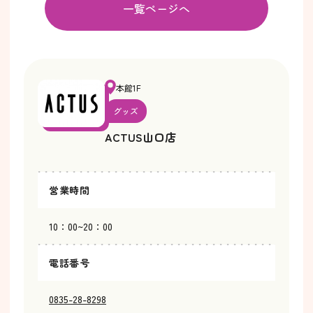
一覧ページへ
本館1F
グッズ
ACTUS山口店
営業時間
10：00~20：00
電話番号
0835-28-8298