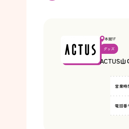
本館1F
グッズ
ACTUS
営業時
電話番