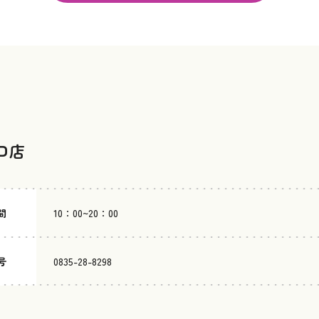
山口店
間
10：00~20：00
号
0835-28-8298