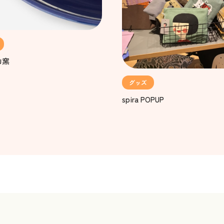
山窯
グッズ
spira POPUP