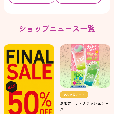
ショップニュース一覧
グルメ＆フード
夏限定‼︎ ザ・クラッシュソー
ダ