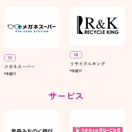
18
15
リサイクルキング
メガネスーパー
本館1F
本館1F
サービス