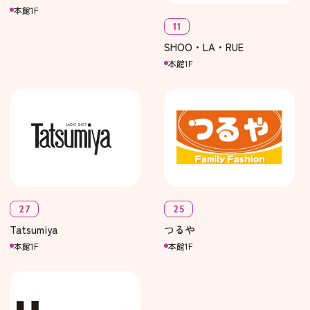
本館1F
11
SHOO・LA・RUE
本館1F
27
25
Tatsumiya
つるや
本館1F
本館1F