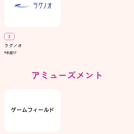
2
ラグノオ
本館1F
アミューズメント