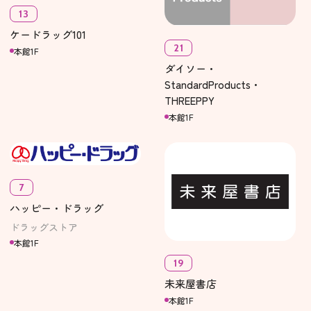
13
ケードラッグ101
21
本館1F
ダイソー・
StandardProducts・
THREEPPY
本館1F
7
ハッピー・ドラッグ
ドラッグストア
本館1F
19
未来屋書店
本館1F