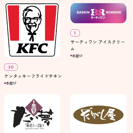
1
サーティワン アイスクリー
ム
本館1F
30
ケンタッキーフライドチキン
本館1F