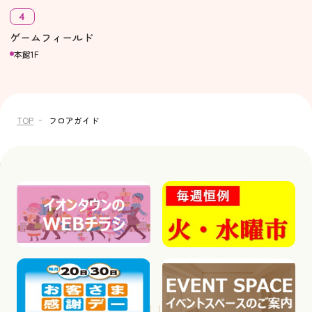
4
ゲームフィールド
本館1F
TOP
フロアガイド