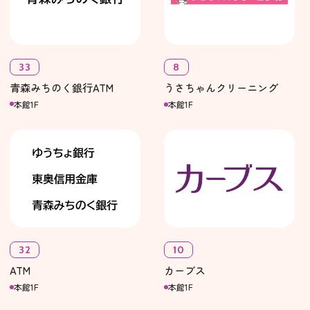
33
8
青森みちのく銀行ATM
うさちゃんクリーニング
本館1F
本館1F
32
10
ATM
カーブス
本館1F
本館1F