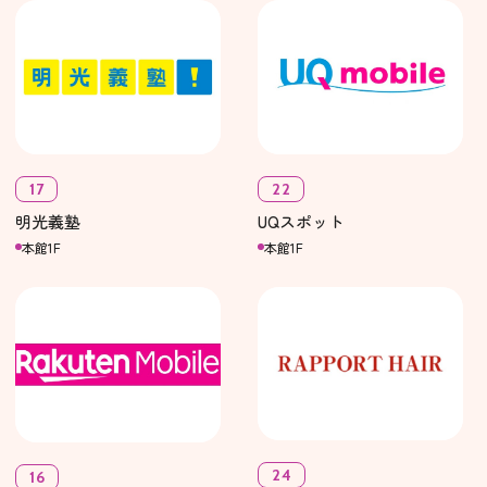
17
22
明光義塾
UQスポット
本館1F
本館1F
24
16