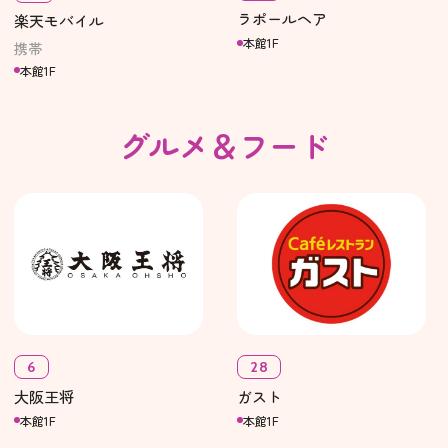
ラポールヘア
楽天モバイル
本館1F
携帯
本館1F
グルメ＆フード
6
28
大阪王将
ガスト
本館1F
本館1F