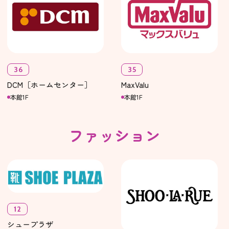
36
35
DCM［ホームセンター］
MaxValu
本館1F
本館1F
ファッション
12
シュープラザ