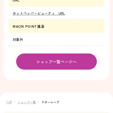
URL
ホットペッパービューティ URL
WAON POINT進呈
対象外
ショップ一覧ページへ
TOP
ショップ一覧
ラポールヘア