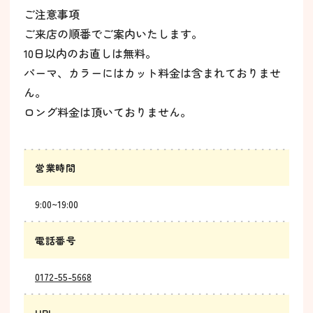
ご注意事項
ご来店の順番でご案内いたします。
10日以内のお直しは無料。
パーマ、カラーにはカット料金は含まれておりませ
ん。
ロング料金は頂いておりません。
営業時間
9:00~19:00
電話番号
0172-55-5668