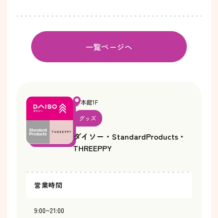
一覧ページへ
本館1F
グッズ
ダイソー・StandardProducts・
THREEPPY
営業時間
9:00~21:00