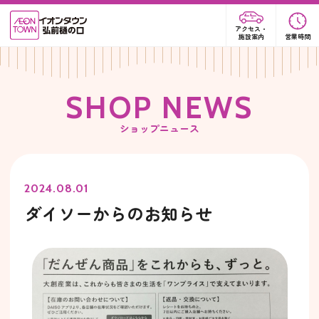
アクセス・
施設案内
営業時間
S
H
O
P
N
E
W
S
ショップニュース
2024.08.01
ダイソーからのお知らせ