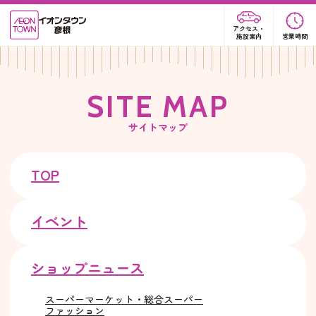
アクセス・
施設案内
営業時間
S
I
T
E
M
A
P
サイトマップ
TOP
イベント
ショップニュース
スーパーマーケット・総合スーパー
ファッション