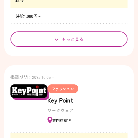
給与
時給1.080円～
もっと見る
掲載期間：2025.10.05 -
ファッション
Key Point
ワークウェア
専門店棟1F