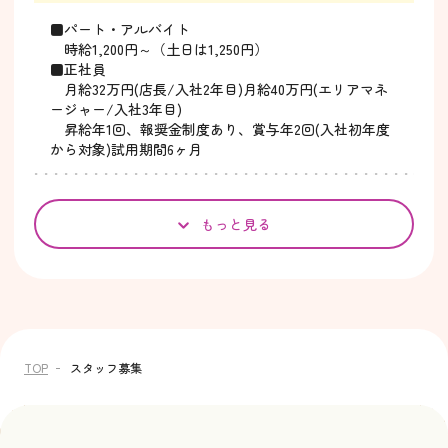
■パート・アルバイト
時給1,200円～（土日は1,250円）
■正社員
月給32万円(店長/入社2年目)月給40万円(エリアマネ
ージャー/入社3年目)
昇給年1回、報奨金制度あり、賞与年2回(入社初年度
から対象)試用期間6ヶ月
もっと見る
TOP
スタッフ募集