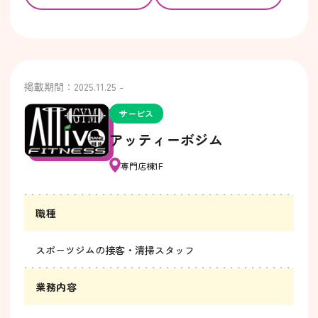
掲載期間：2025.11.25 -
サービス
アッティーボジム
専門店棟1F
職種
スポーツジムの接客・清掃スタッフ
業務内容