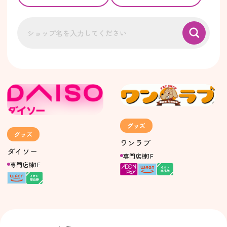
グッズ
グッズ
ワンラブ
ダイソー
専門店棟1F
専門店棟1F