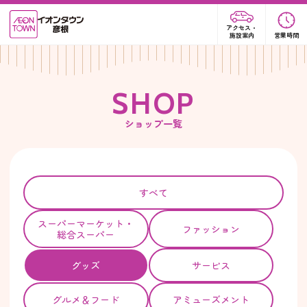
アクセス・
施設案内
営業時間
S
H
O
P
ショップ一覧
すべて
スーパー
マーケット・
ファッション
総合スーパー
グッズ
サービス
グルメ＆フード
アミューズメント