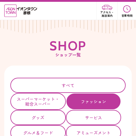
アクセス・
施設案内
営業時間
S
H
O
P
ショップ一覧
すべて
スーパー
マーケット・
ファッション
総合スーパー
グッズ
サービス
グルメ＆フード
アミューズメント