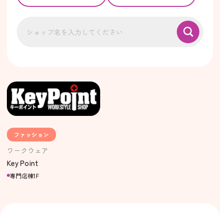
ファッション
ワークウェア
Key Point
専門店棟1F